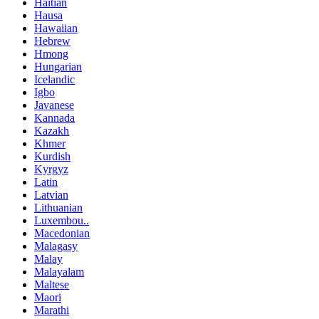
Haitian
Hausa
Hawaiian
Hebrew
Hmong
Hungarian
Icelandic
Igbo
Javanese
Kannada
Kazakh
Khmer
Kurdish
Kyrgyz
Latin
Latvian
Lithuanian
Luxembou..
Macedonian
Malagasy
Malay
Malayalam
Maltese
Maori
Marathi