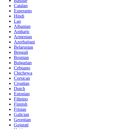
Basque
Catalan
Esperanto
Hindi
Lao
Albanian
Amharic
Armenian
Azerbaijani
Belarusian
Bengali
Bosnian
Bulgarian
Cebuano
Chichewa
Corsican
Croatian
Dutch
Estonian
Filipino
Finnish
Frisian
Galician
Georgian
Gujarati