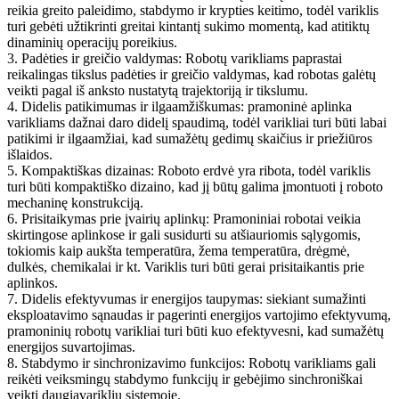
reikia greito paleidimo, stabdymo ir krypties keitimo, todėl variklis
turi gebėti užtikrinti greitai kintantį sukimo momentą, kad atitiktų
dinaminių operacijų poreikius.
3. Padėties ir greičio valdymas: Robotų varikliams paprastai
reikalingas tikslus padėties ir greičio valdymas, kad robotas galėtų
veikti pagal iš anksto nustatytą trajektoriją ir tikslumu.
4. Didelis patikimumas ir ilgaamžiškumas: pramoninė aplinka
varikliams dažnai daro didelį spaudimą, todėl varikliai turi būti labai
patikimi ir ilgaamžiai, kad sumažėtų gedimų skaičius ir priežiūros
išlaidos.
5. Kompaktiškas dizainas: Roboto erdvė yra ribota, todėl variklis
turi būti kompaktiško dizaino, kad jį būtų galima įmontuoti į roboto
mechaninę konstrukciją.
6. Prisitaikymas prie įvairių aplinkų: Pramoniniai robotai veikia
skirtingose ​​aplinkose ir gali susidurti su atšiauriomis sąlygomis,
tokiomis kaip aukšta temperatūra, žema temperatūra, drėgmė,
dulkės, chemikalai ir kt. Variklis turi būti gerai prisitaikantis prie
aplinkos.
7. Didelis efektyvumas ir energijos taupymas: siekiant sumažinti
eksploatavimo sąnaudas ir pagerinti energijos vartojimo efektyvumą,
pramoninių robotų varikliai turi būti kuo efektyvesni, kad sumažėtų
energijos suvartojimas.
8. Stabdymo ir sinchronizavimo funkcijos: Robotų varikliams gali
reikėti veiksmingų stabdymo funkcijų ir gebėjimo sinchroniškai
veikti daugiavariklių sistemoje.