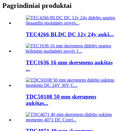
Pagrindiniai produktai
TEC4266 BLDC DC 12v 24v aukš...
TEC1636 16 mm skersmens aukštas
...
TDC50108 50 mm skersmens
aukštas...
TDC4071 40 mm skersmens