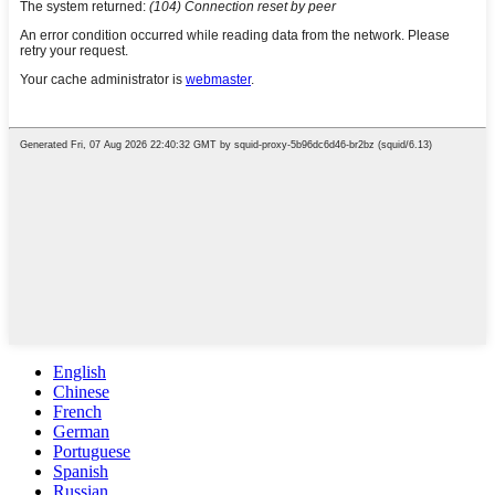
English
Chinese
French
German
Portuguese
Spanish
Russian