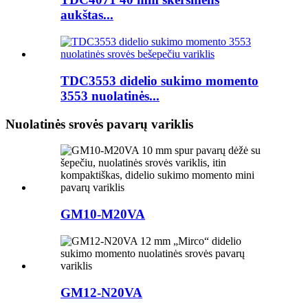
aukštas...
TDC3553 didelio sukimo momento
3553 nuolatinės...
Nuolatinės srovės pavarų variklis
GM10-M20VA
GM12-N20VA