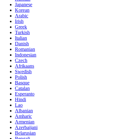
Japanese
Korean
Arabic
Irish
Greek
Turkish
Italian
Danish
Romanian
Indonesian
Czech
Afrikaans
Swedish
Polish
Basque
Catalan
Esperanto
Hindi
Lao
Albanian
Amharic
Armenian
Azerbaijani
Belarusian
Bengali