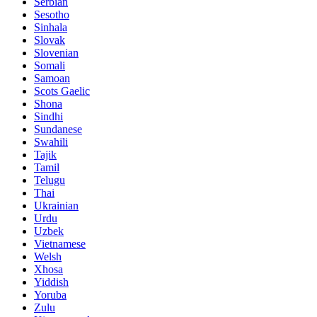
Serbian
Sesotho
Sinhala
Slovak
Slovenian
Somali
Samoan
Scots Gaelic
Shona
Sindhi
Sundanese
Swahili
Tajik
Tamil
Telugu
Thai
Ukrainian
Urdu
Uzbek
Vietnamese
Welsh
Xhosa
Yiddish
Yoruba
Zulu