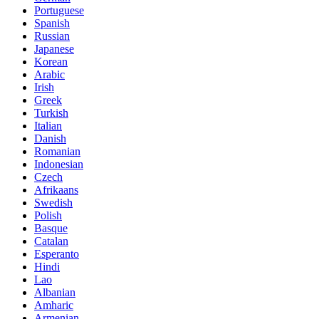
Portuguese
Spanish
Russian
Japanese
Korean
Arabic
Irish
Greek
Turkish
Italian
Danish
Romanian
Indonesian
Czech
Afrikaans
Swedish
Polish
Basque
Catalan
Esperanto
Hindi
Lao
Albanian
Amharic
Armenian