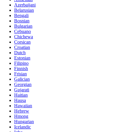
Azerbaijani
Belarusian
Bengali
Bosnian
Bulgarian
Cebuano
Chichewa
Corsican
Croatian
Dutch
Estonian
Filipino
Finnish
Frisian
Galician
Georgian
Gujarati
Haitian
Hausa
Hawaiian
Hebrew
Hmong
Hungarian
Icelandic