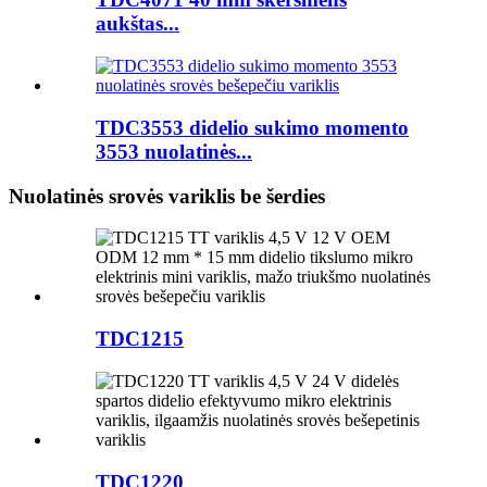
aukštas...
TDC3553 didelio sukimo momento
3553 nuolatinės...
Nuolatinės srovės variklis be šerdies
TDC1215
TDC1220