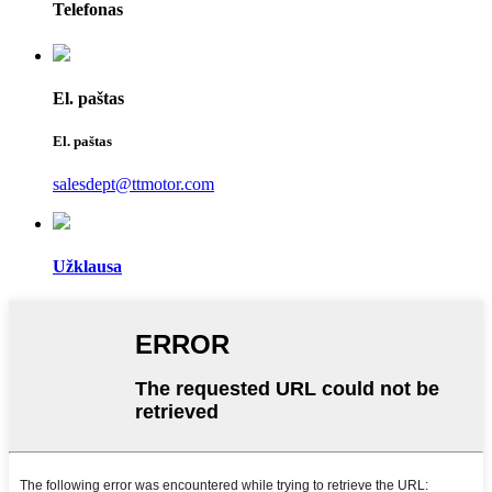
Telefonas
El. paštas
El. paštas
salesdept@ttmotor.com
Užklausa