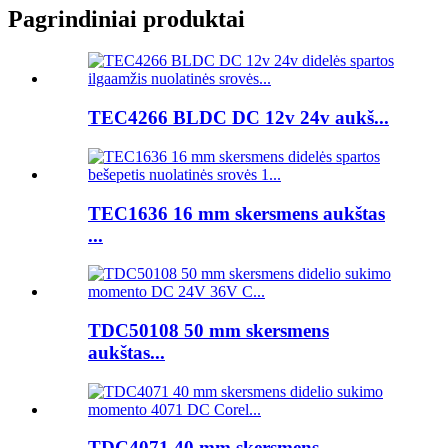
Pagrindiniai produktai
TEC4266 BLDC DC 12v 24v aukš...
TEC1636 16 mm skersmens aukštas
...
TDC50108 50 mm skersmens
aukštas...
TDC4071 40 mm skersmens