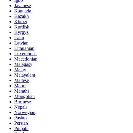
Igbo
Javanese
Kannada
Kazakh
Khmer
Kurdish
Kyrgyz
Latin
Latvian
Lithuanian
Luxembou..
Macedonian
Malagasy
Malay
Malayalam
Maltese
Maori
Marathi
Mongolian
Burmese
Nepali
Norwegian
Pashto
Persian
Punjabi