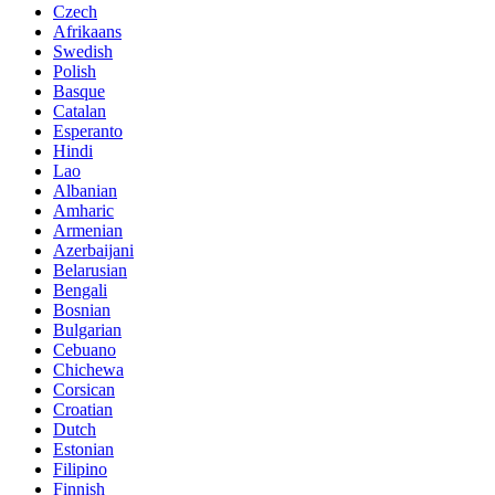
Czech
Afrikaans
Swedish
Polish
Basque
Catalan
Esperanto
Hindi
Lao
Albanian
Amharic
Armenian
Azerbaijani
Belarusian
Bengali
Bosnian
Bulgarian
Cebuano
Chichewa
Corsican
Croatian
Dutch
Estonian
Filipino
Finnish