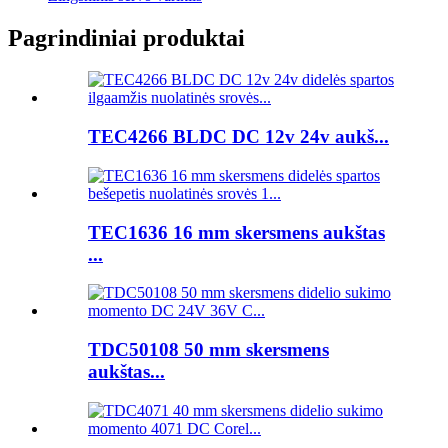
Pagrindiniai produktai
TEC4266 BLDC DC 12v 24v aukš...
TEC1636 16 mm skersmens aukštas
...
TDC50108 50 mm skersmens
aukštas...