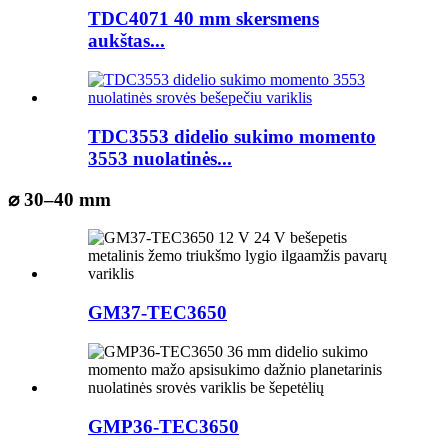
TDC4071 40 mm skersmens
aukštas...
TDC3553 didelio sukimo momento
3553 nuolatinės...
⌀ 30–40 mm
GM37-TEC3650
GMP36-TEC3650