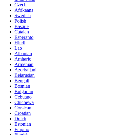
Czech
Afrikaans
Swedish
Polish
Basque
Catalan
Esperanto
Hindi
Lao
Albanian
Amharic
Armenian
Azerbaijani
Belarusian
Bengali
Bosnian
Bulgarian
Cebuano
Chichewa
Corsican
Croatian
Dutch
Estonian
Filipino
Finnish