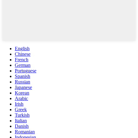
English
Chinese
French
German
Portuguese
Spanish
Russian
Japanese
Korean
Arabic
Irish
Greek
Turkish
Italian
Danish
Romanian
Indonesian