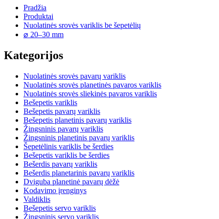
Pradžia
Produktai
Nuolatinės srovės variklis be šepetėlių
⌀ 20–30 mm
Kategorijos
Nuolatinės srovės pavarų variklis
Nuolatinės srovės planetinės pavaros variklis
Nuolatinės srovės sliekinės pavaros variklis
Bešepetis variklis
Bešepetis pavarų variklis
Bešepetis planetinis pavarų variklis
Žingsninis pavarų variklis
Žingsninis planetinis pavarų variklis
Šepetėlinis variklis be šerdies
Bešepetis variklis be šerdies
Bešerdis pavarų variklis
Bešerdis planetarinis pavarų variklis
Dviguba planetinė pavarų dėžė
Kodavimo įrenginys
Valdiklis
Bešepetis servo variklis
Žingsninis servo variklis