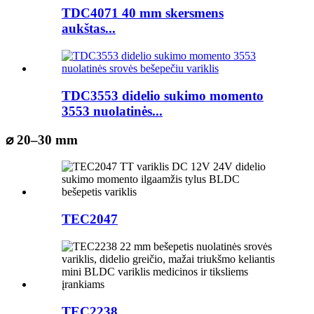
TDC4071 40 mm skersmens
aukštas...
TDC3553 didelio sukimo momento
3553 nuolatinės...
⌀ 20–30 mm
TEC2047
TEC2238