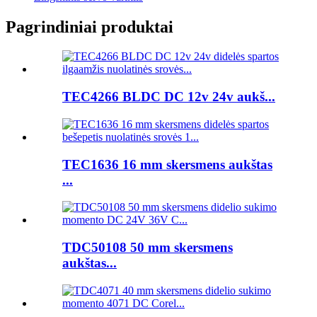
Pagrindiniai produktai
TEC4266 BLDC DC 12v 24v aukš...
TEC1636 16 mm skersmens aukštas
...
TDC50108 50 mm skersmens
aukštas...