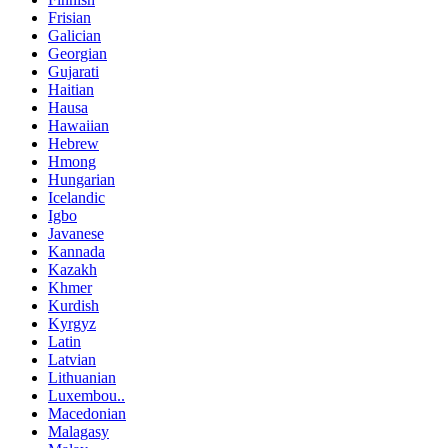
Frisian
Galician
Georgian
Gujarati
Haitian
Hausa
Hawaiian
Hebrew
Hmong
Hungarian
Icelandic
Igbo
Javanese
Kannada
Kazakh
Khmer
Kurdish
Kyrgyz
Latin
Latvian
Lithuanian
Luxembou..
Macedonian
Malagasy