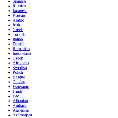
Spanish
Russian
Japanese
Korean
Arabic
Irish
Greek
Turkish
Italian
Danish
Romanian
Indonesian
Czech
Afrikaans
Swedish
Polish
Basque
Catalan
Esperanto
Hindi
Lao
Albanian
Amharic
Armenian
Azerbaijani