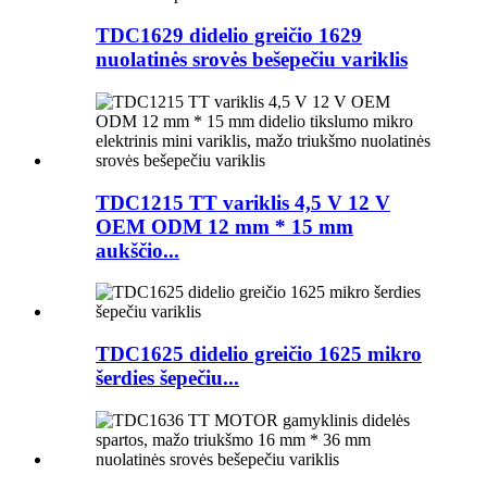
TDC1629 didelio greičio 1629
nuolatinės srovės bešepečiu variklis
TDC1215 TT variklis 4,5 V 12 V
OEM ODM 12 mm * 15 mm
aukščio...
TDC1625 didelio greičio 1625 mikro
šerdies šepečiu...