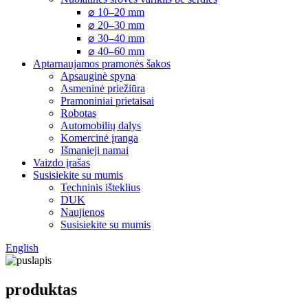
⌀ 10–20 mm
⌀ 20–30 mm
⌀ 30–40 mm
⌀ 40–60 mm
Aptarnaujamos pramonės šakos
Apsauginė spyna
Asmeninė priežiūra
Pramoniniai prietaisai
Robotas
Automobilių dalys
Komercinė įranga
Išmanieji namai
Vaizdo įrašas
Susisiekite su mumis
Techninis išteklius
DUK
Naujienos
Susisiekite su mumis
English
produktas