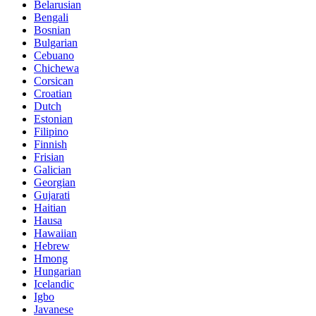
Belarusian
Bengali
Bosnian
Bulgarian
Cebuano
Chichewa
Corsican
Croatian
Dutch
Estonian
Filipino
Finnish
Frisian
Galician
Georgian
Gujarati
Haitian
Hausa
Hawaiian
Hebrew
Hmong
Hungarian
Icelandic
Igbo
Javanese