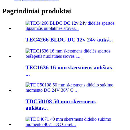
Pagrindiniai produktai
TEC4266 BLDC DC 12v 24v aukš...
TEC1636 16 mm skersmens aukštas
...
TDC50108 50 mm skersmens
aukštas...