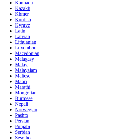
Kannada
Kazakh
Khmer
Kurdish
Kyrgyz
Latin
Latvian
Lithuanian
Luxembou..
Macedonian
Malagasy
Malay
Malayalam
Maltese
Maori
Marathi
Mongolian
Burmese
Nepali
Norwegian
Pashto
Persian
Punjabi
Serbian
Sesotho