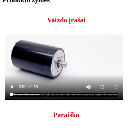
Vaizdo įrašai
Paraiška