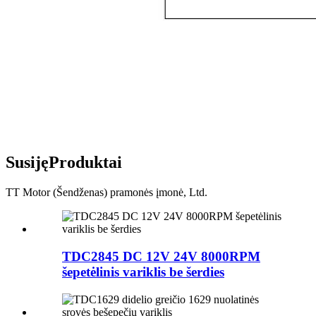
Susiję
Produktai
TT Motor (Šendženas) pramonės įmonė, Ltd.
TDC2845 DC 12V 24V 8000RPM
šepetėlinis variklis be šerdies