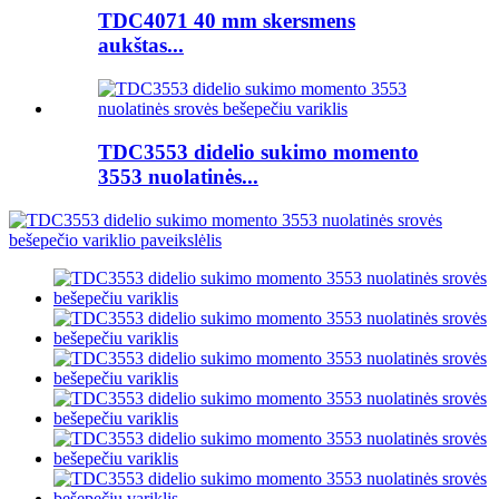
TDC4071 40 mm skersmens
aukštas...
TDC3553 didelio sukimo momento
3553 nuolatinės...